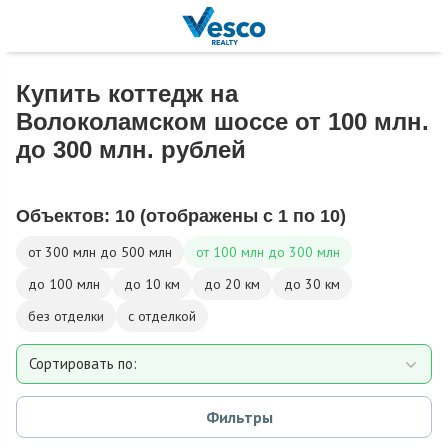
Купить коттедж на
Волоколамском шоссе от 100 млн.
до 300 млн. рублей
Объектов:
10
(отображены с 1 по 10)
от 300 млн до 500 млн
от 100 млн до 300 млн
до 100 млн
до 10 км
до 20 км
до 30 км
без отделки
с отделкой
Сортировать по:
Площади
Фильтры
Площади участка