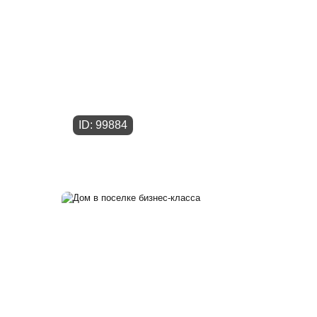
ID: 99884