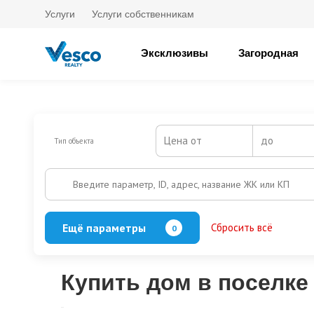
Услуги
Услуги собственникам
Эксклюзивы
Загородная
Цена от
до
Тип объекта
Введите параметр, ID, адрес, название ЖК или КП
Ещё параметры
Сбросить всё
0
Баня
Бассейн
Кол-во этажей
Купить дом в поселке