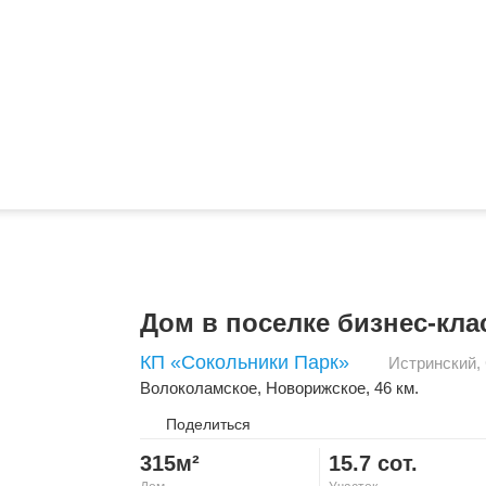
Дом в поселке бизнес-кла
КП «Сокольники Парк»
Истринский
,
Волоколамское
,
Новорижское
, 46 км.
Поделиться
315м²
15.7 сот.