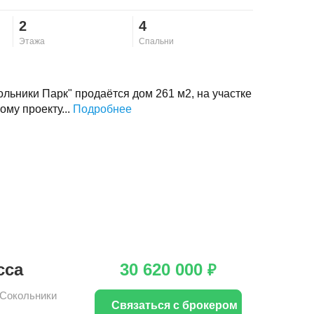
2
4
Этажа
Спальни
ольники Парк" продаётся дом 261 м2, на участке
ому проекту...
Подробнее
сса
30 620 000
₽
Сокольники
Связаться с брокером