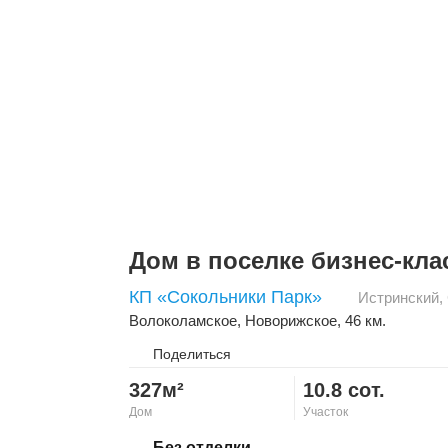
Дом в поселке бизнес-кла
КП «Сокольники Парк»
Истринский
,
Волоколамское
,
Новорижское
, 46 км.
Поделиться
327м²
10.8 сот.
Дом
Участок
Скопировать ссылку
Без отделки