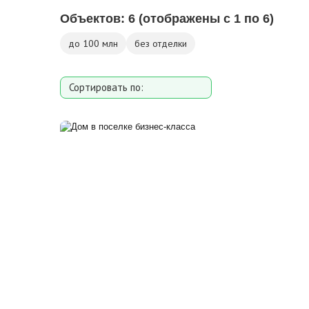
Объектов:
6
(отображены с 1 по 6)
до 100 млн
без отделки
Сортировать по:
Площади
Площади участка
Расстоянию от МКАД
Дате добавления
Цене