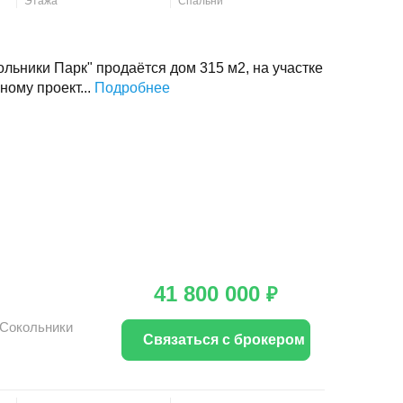
Этажа
Спальни
ольники Парк" продаётся дом 315 м2, на участке
ному проект...
Подробнее
41 800 000
₽
Сокольники
Связаться с брокером