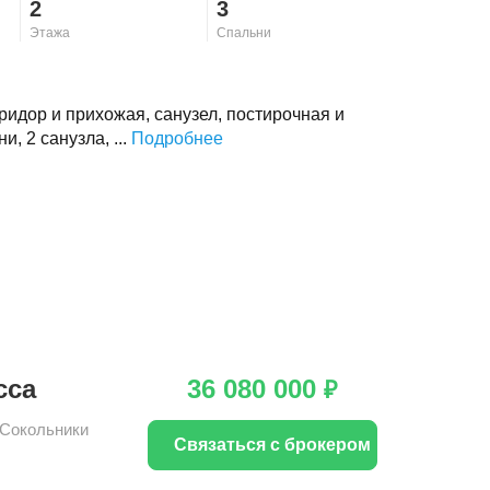
2
3
Этажа
Спальни
коридор и прихожая, санузел, постирочная и
, 2 санузла, ...
Подробнее
сса
36 080 000
₽
Сокольники
Связаться с брокером