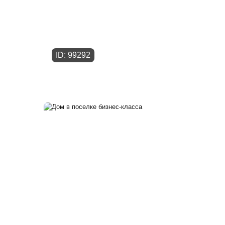
ID: 99292