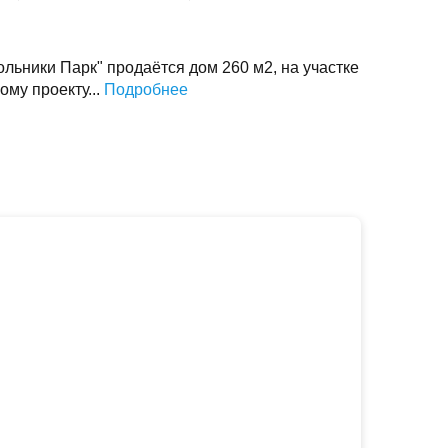
ольники Парк" продаётся дом 260 м2, на участке
ому проекту...
Подробнее