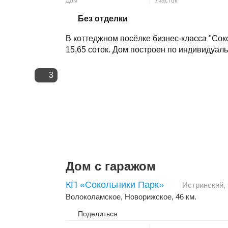
Дом
Участок
Скопировать ссылку
Без отделки
В коттеджном посёлке бизнес-класса "Сок
15,65 соток. Дом построен по индивидуаль
3
Дом с гаражом
КП «Сокольники Парк»
Истринский
,
Волоколамское
,
Новорижское
, 46 км.
Поделиться