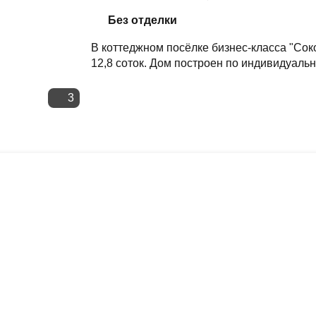
Скопировать ссылку
Без отделки
В коттеджном посёлке бизнес-класса "Сок
12,8 соток. Дом построен по индивидуальн
3