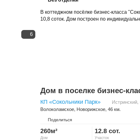
В коттеджном посёлке бизнес-класса "Сок
10,8 соток. Дом построен по индивидуальн
6
Дом в поселке бизнес-кла
КП «Сокольники Парк»
Истринский
,
Волоколамское
,
Новорижское
, 46 км.
Поделиться
260м²
12.8 сот.
Дом
Участок