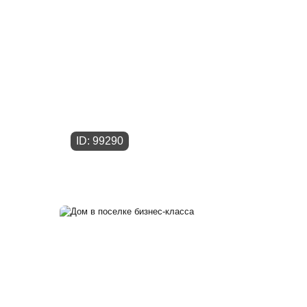
ID: 99290