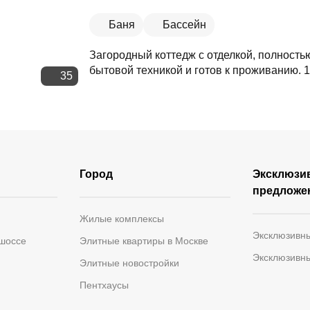
Баня
Бассейн
Загородный коттедж с отделкой, полност
бытовой техникой и готов к проживанию. 1-
35
Город
Эксклюзи
предложе
Жилые комплексы
Эксклюзивн
 шоссе
Элитные квартиры в Москве
Эксклюзивн
Элитные новостройки
Пентхаусы