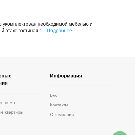
ью укомплектован необходимой мебелью и
й этаж: гостиная с...
Подробнее
вные
Информация
ния
Блог
ые дома
Контакты
ые квартиры
О компании