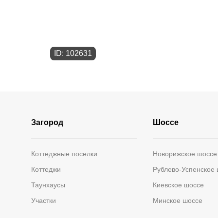
ID: 102631
Загород
Шоссе
Коттеджные поселки
Новорижское шоссе
Коттеджи
Рублево-Успенское
Таунхаусы
Киевское шоссе
Участки
Минское шоссе