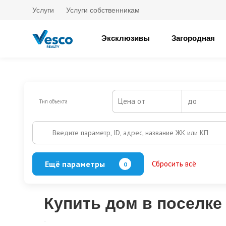
Услуги
Услуги собственникам
Эксклюзивы
Загородная
Цена от
до
Тип объекта
Введите параметр, ID, адрес, название ЖК или КП
Ещё параметры
Сбросить всё
0
Баня
Бассейн
Кол-во этажей
Купить дом в поселке