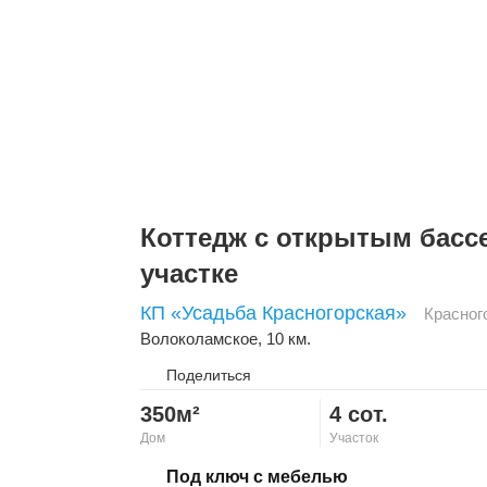
Коттедж с открытым басс
участке
КП «Усадьба Красногорская»
Красног
Волоколамское
, 10 км.
Поделиться
350м²
4 сот.
Дом
Участок
Скопировать ссылку
Под ключ с мебелью