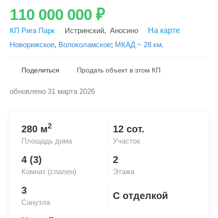
110 000 000
₽
КП Рига Парк
Истринский
,
Аносино
На карте
Новорижское
,
Волоколамское
;
МКАД ~ 28 км.
Поделиться
Продать объект в этом КП
обновлено 31 марта 2026
Скопировать ссылку
2
280 м
12 сот.
Площадь дома
Участок
4 (3)
2
Комнат (спален)
Этажа
3
С отделкой
Санузла