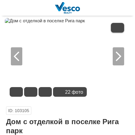
В
ИЗБРАННОЕ
22 фото
ID: 103105
Дом с отделкой в поселке Рига
парк