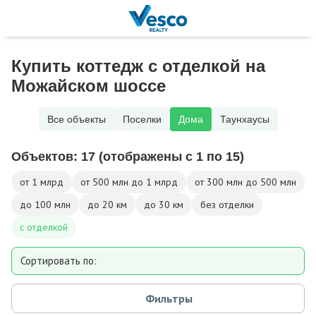
Купить коттедж с отделкой на
Можайском шоссе
Все объекты
Поселки
Дома
Таунхаусы
Объектов:
17
(отображены с 1 по 15)
от 1 млрд
от 500 млн до 1 млрд
от 300 млн до 500 млн
до 100 млн
до 20 км
до 30 км
без отделки
с отделкой
Сортировать по:
Площади
Фильтры
Площади участка