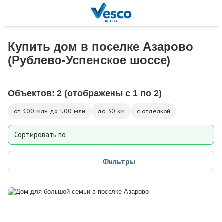
Купить дом в поселке Азарово
(Рублево-Успенское шоссе)
Объектов:
2
(отображены с 1 по 2)
от 300 млн до 500 млн
до 30 км
с отделкой
Сортировать по:
Площади
Фильтры
Площади участка
Расстоянию от МКАД
Дате добавления
Цене