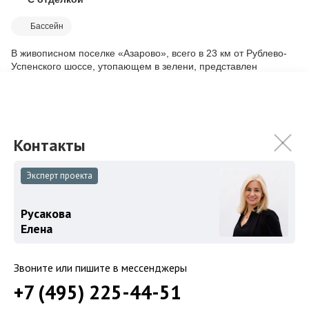
Скопировать ссылку
Бассейн
В живописном поселке «Азарово», всего в 23 км от Рублево-
Успенского шоссе, утопающем в зелени, представлен
стильный особняк, занимающий 30 с...
Подробнее
470 000 000
₽
Связаться с брокером
Эксперт проекта
Русакова
Елена
Звоните или пишите в мессенджеры
+7 (495) 225-44-51