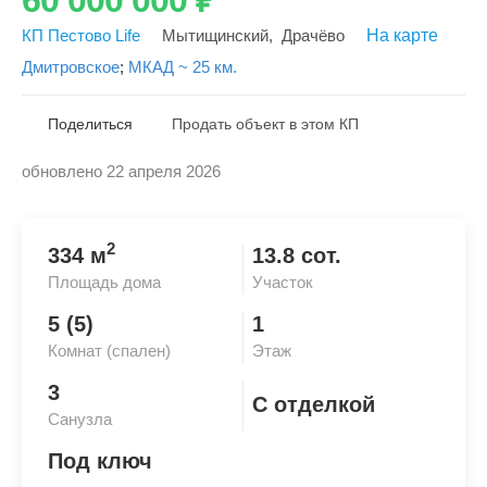
КП Пестово Life
Мытищинский
,
Драчёво
На карте
Дмитровское
;
МКАД ~ 25 км.
Поделиться
Продать объект в этом КП
обновлено 22 апреля 2026
Скопировать ссылку
2
334 м
13.8 сот.
Площадь дома
Участок
5 (5)
1
Комнат (спален)
Этаж
3
С отделкой
Санузла
Под ключ