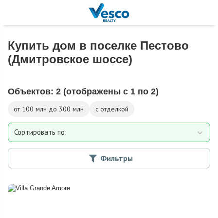
Купить дом в поселке Пестово
(Дмитровское шоссе)
Объектов:
2
(отображены с 1 по 2)
от 100 млн до 300 млн
с отделкой
Сортировать по:
Площади
Фильтры
Площади участка
Расстоянию от МКАД
Дате добавления
Цене