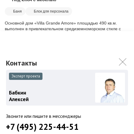
Скопировать ссылку
Баня
Блок для персонала
Основной дом «Villa Grande Amore» площадью 490 кв.м.
выполнен в привлекательном средиземноморском стиле с
красивой и элегантной архитектурой...
Подробнее
239 900 000
₽
269 000 000
₽
Связаться с брокером
Эксперт проекта
Бабкин
Алексей
Звоните или пишите в мессенджеры
+7 (495) 225-44-51