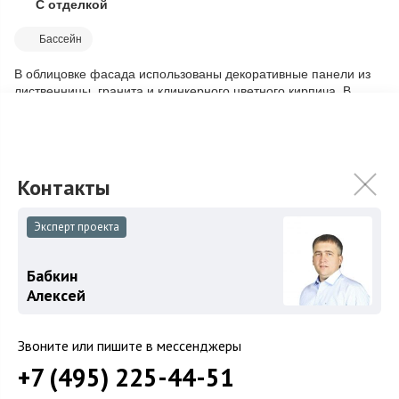
С отделкой
Скопировать ссылку
Бассейн
В облицовке фасада использованы декоративные панели из
лиственницы, гранита и клинкерного цветного кирпича. В
отделке дома использован мрамо...
Подробнее
219 000 000
₽
249 000 000
₽
Связаться с брокером
Эксперт проекта
Бабкин
Алексей
Звоните или пишите в мессенджеры
+7 (495) 225-44-51