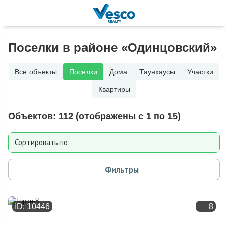
Поселки в районе «Одинцовский»
Все объекты
Поселки
Дома
Таунхаусы
Участки
Квартиры
Объектов:
112
(отображены с 1 по 15)
Сортировать по:
Расстоянию от МКАД
Фильтры
Дате добавления
ID: 10446
8