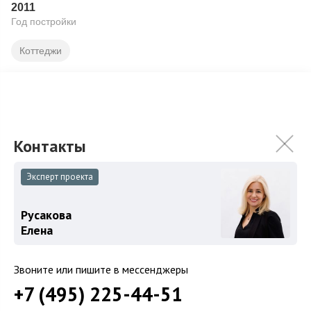
2011
Год постройки
Коттеджи
Подробнее
На карте
В избранное
ID: 10137
25
Эксперт проекта
Русакова
Елена
Звоните или пишите в мессенджеры
+7 (495) 225-44-51