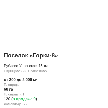
Поселок «Горки-8»
Рублево-Успенское
, 15 км.
Одинцовский
,
Солослово
от 300 до 2 000 м²
Площадь
68 га
Площадь КП
120 (
в продаже 9
)
Домовладений