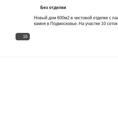
Скопировать ссылку
Без отделки
Новый дом 600м2 в чистовой отделке с п
камня в Подмосковье. На участке 10 соток
16