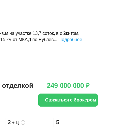
.м на участке 13,7 соток, в обжитом,
15 км от МКАД по Рублев...
Подробнее
 отделкой
249 000 000
₽
Связаться с брокером
2
5
+ Ц
ⓘ