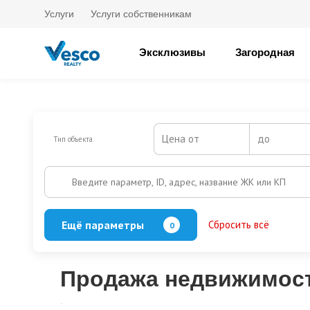
Услуги
Услуги собственникам
Эксклюзивы
Загородная
Цена от
до
Тип объекта
Введите параметр, ID, адрес, название ЖК или КП
Ещё параметры
Сбросить всё
0
Баня
Бассейн
Кол-во этажей
Продажа недвижимости