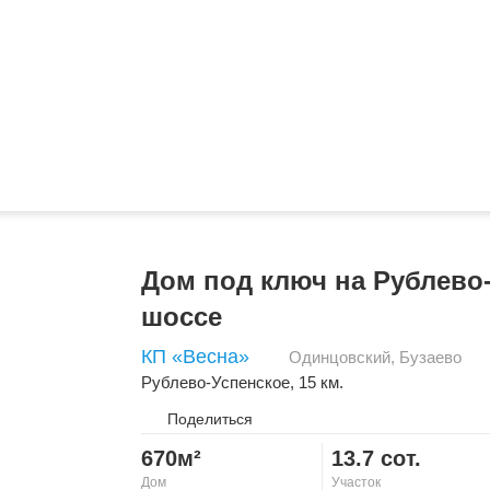
Дом под ключ на Рублево
шоссе
КП «Весна»
Одинцовский
,
Бузаево
Рублево-Успенское
, 15 км.
Поделиться
670м²
13.7 сот.
Дом
Участок