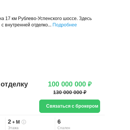
а 17 км Рублево-Успенского шоссе. Здесь
 с внутренней отделко...
Подробнее
отделку
100 000 000
₽
130 000 000
₽
Связаться с брокером
2
6
+ М
ⓘ
Этажа
Спален