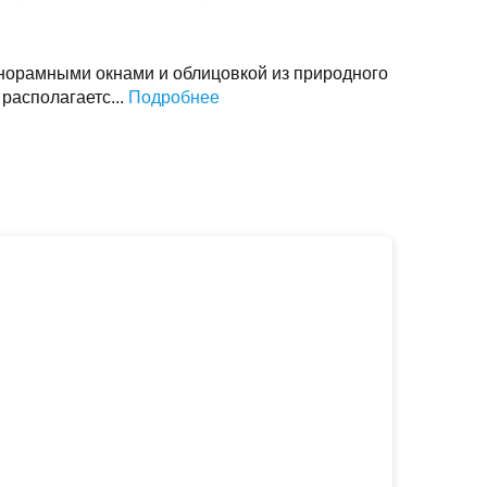
анорамными окнами и облицовкой из природного
 располагаетс...
Подробнее