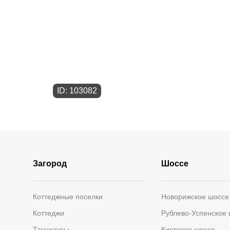
ID: 103082
Загород
Шоссе
Коттеджные поселки
Новорижское шоссе
Коттеджи
Рублево-Успенское
Таунхаусы
Киевское шоссе