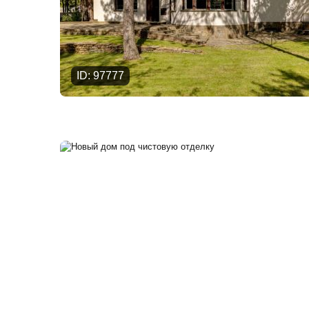
ID: 97777