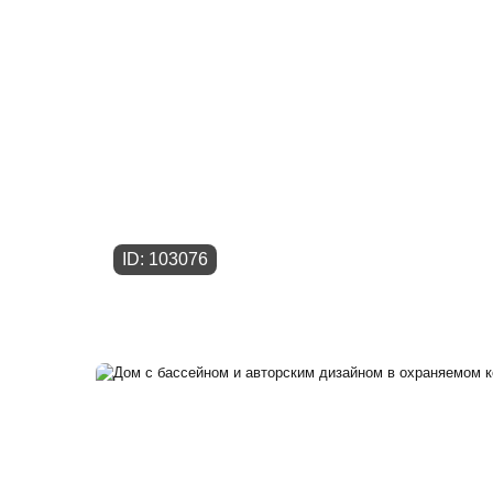
ID: 103076