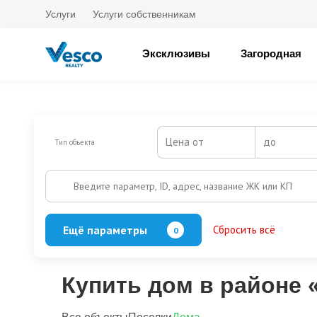
Услуги
Услуги собственникам
Эксклюзивы
Загородная
Цена от
до
Тип объекта
Введите параметр, ID, адрес, название ЖК или КП
Ещё параметры
Сбросить всё
0
Баня
Бассейн
Кол-во этажей
Купить дом в районе