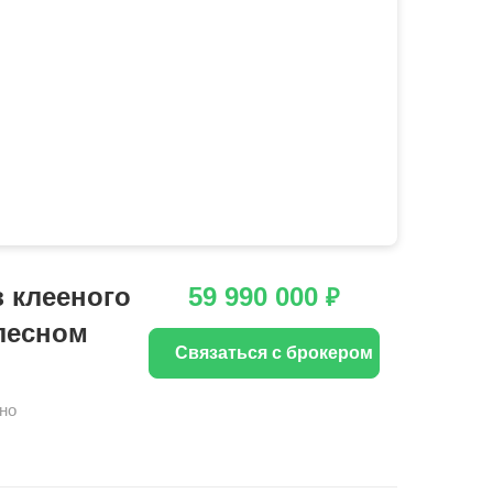
 клееного
59 990 000
₽
 лесном
Связаться с брокером
но