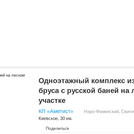
Одноэтажный комплекс из
бруса с русской баней на
участке
КП «Аметист»
Наро-Фоминский
,
Свити
Киевское
, 30 км.
Поделиться