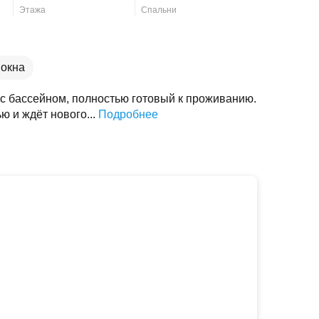
Этажа
Спальни
окна
с бассейном, полностью готовый к проживанию.
ю и ждёт нового...
Подробнее