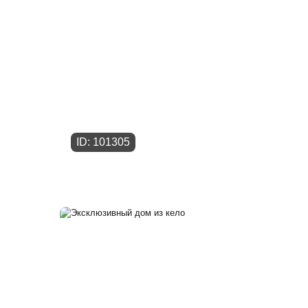
ID: 101305