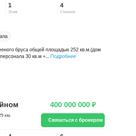
1
4
Этаж
Спальни
ала
еного бруса общей площадью 252 кв.м.(дом
персонала 30 кв.м +...
Подробнее
ейном
400 000 000
₽
29 км.
Связаться с брокером