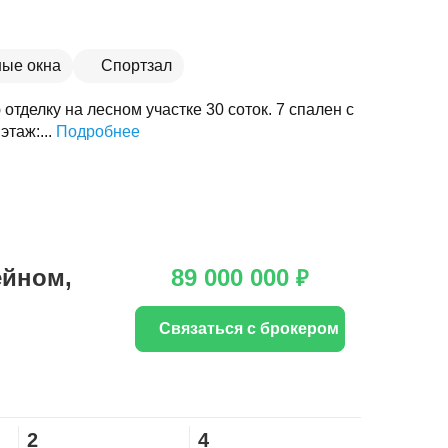
ые окна
Спортзал
отделку на лесном участке 30 соток. 7 спален с
этаж:...
Подробнее
ейном,
89 000 000
₽
Связаться с брокером
2
4