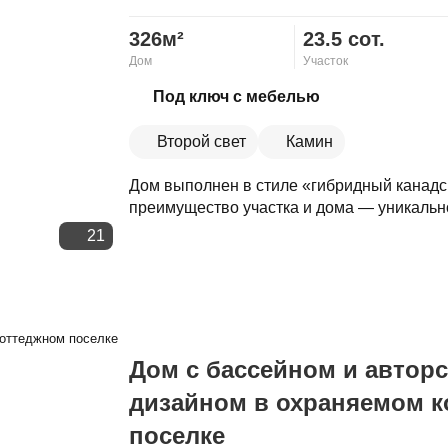
326м²
23.5 сот.
Дом
Участок
Скопировать ссылку
Под ключ с мебелью
Второй свет
Камин
Дом выполнен в стиле «гибридный канад
преимущество участка и дома — уникально
21
Дом с бассейном и автор
дизайном в охраняемом 
поселке