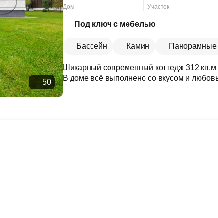
Дом
Участок
Скопировать ссылку
Под ключ с мебелью
Бассейн
Камин
Панорамные 
Шикарный современный коттедж 312 кв.м 
В доме всё выполнено со вкусом и любовь
50