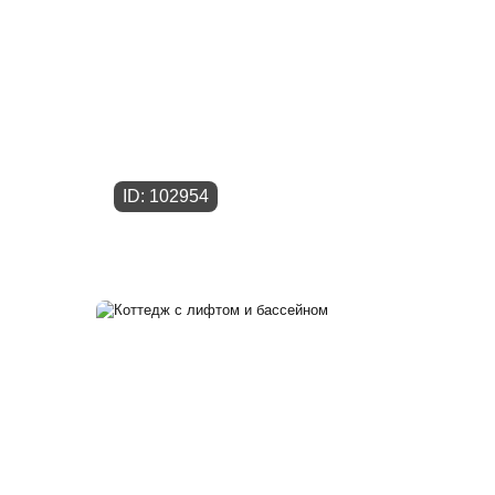
ID: 102954