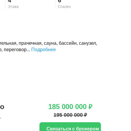
4
6
Этажа
Спален
тельная, прачечная, сауна, бассейн, санузел,
, переговор...
Подробнее
ло
185 000 000
₽
195 000 000
₽
.
Связаться с брокером