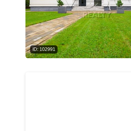
ID: 102991