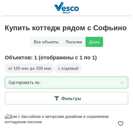
Купить коттедж рядом с Софьино
Все объекты
Поселки
Дома
Объектов:
1
(отображены с 1 по 1)
от 100 млн до 300 млн
с отделкой
Сортировать по:
Площади
Фильтры
Площади участка
Расстоянию от МКАД
Дате добавления
Цене