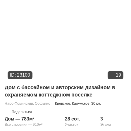
ID: 23100
19
Дом с бассейном и авторским дизайном в
охраняемом коттеджном поселке
Наро-Фоминский
,
Софьино
Киевское
,
Калужское
, 30 км.
Поделиться
Дом — 783м²
28 сот.
3
Все строения — 910м²
Участок
Этажа