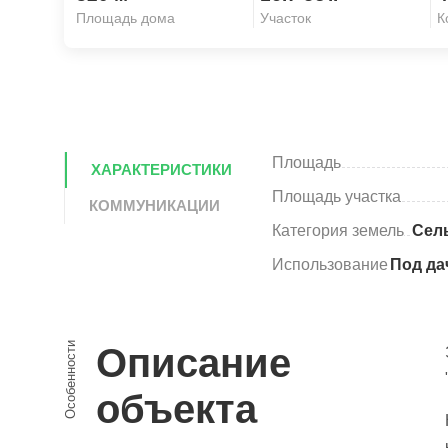
Площадь дома
Участок
К
Площадь
ХАРАКТЕРИСТИКИ
Площадь участка
КОММУНИКАЦИИ
Категория земель
Сел
Использование
Под да
Особенности
Описание
объекта