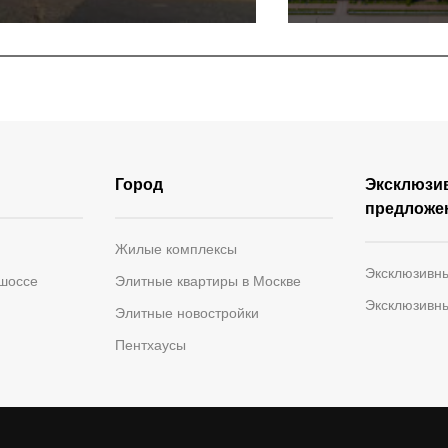
Город
Эксклюзи
предложе
Жилые комплексы
Эксклюзивн
 шоссе
Элитные квартиры в Москве
Эксклюзивн
Элитные новостройки
Пентхаусы