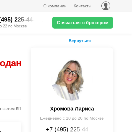
О компании
Контакты
(495) 225-44-XX
Связаться с брокером
о 22 по Москве
Вернуться
родан
Хромова Лариса
т в этом КП
Ежедневно с 10 до 20 по Москве
+7 (495) 225-44-XX