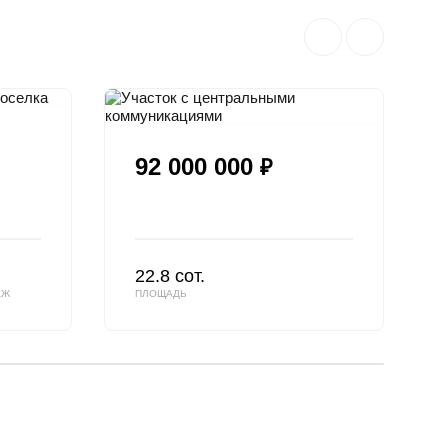
92 000 000
₽
22.8 сот.
АЖ
ПЛОЩАДЬ