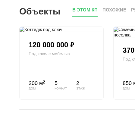
Объекты
В ЭТОМ КП
ПОХОЖИЕ
Р
120 000 000
₽
370
Под ключ с мебелью
Под к
2
200 м
5
2
850 
ДОМ
КОМНАТ
ЭТАЖ
ДОМ