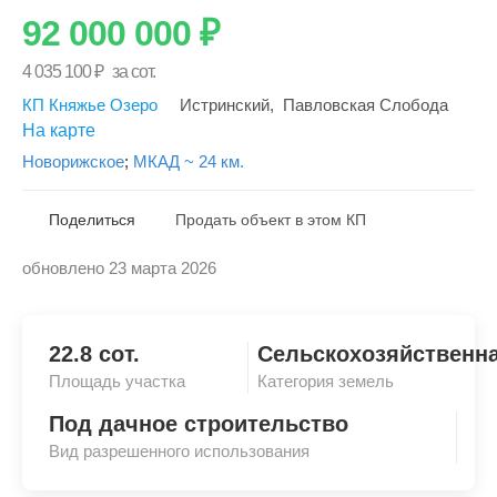
92 000 000
₽
4 035 100
₽
за сот.
КП Княжье Озеро
Истринский
,
Павловская Слобода
На карте
Новорижское
;
МКАД ~ 24 км.
Поделиться
Продать объект в этом КП
обновлено 23 марта 2026
Скопировать ссылку
22.8 сот.
Сельскохозяйственн
Площадь участка
Категория земель
Под дачное строительство
Вид разрешенного использования