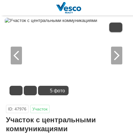
В
ИЗБРАННОЕ
5 фото
ID: 47976
Участок
Участок с центральными
коммуникациями