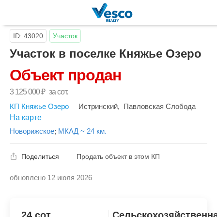
ID: 43020
Участок
Участок в поселке Княжье Озеро
Объект продан
3 125 000
₽
за сот.
КП Княжье Озеро
Истринский
,
Павловская Слобода
На карте
Новорижское
;
МКАД ~ 24 км.
Поделиться
Продать объект в этом КП
обновлено 12 июля 2026
Скопировать ссылку
24 сот.
Сельскохозяйственн