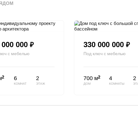
ЯДОМ
 000 000
330 000 000
₽
₽
люч с мебелью
Под ключ с мебелью
2
2
м
6
2
700 м
4
2
КОМНАТ
ЭТАЖ
ДОМ
КОМНАТЫ
ЭТ