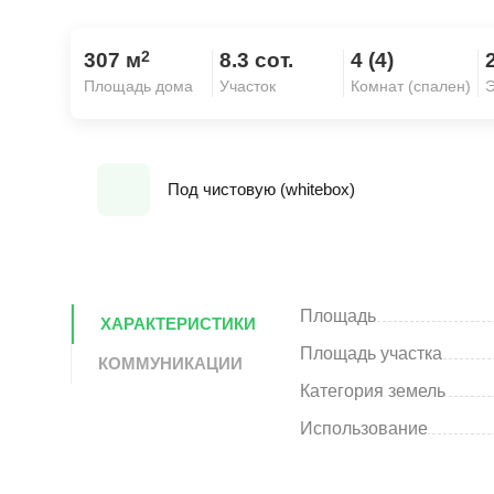
2
307 м
8.3 сот.
4 (4)
Площадь дома
Участок
Комнат (спален)
Э
Под чистовую (whitebox)
Площадь
ХАРАКТЕРИСТИКИ
Площадь участка
КОММУНИКАЦИИ
Категория земель
Использование