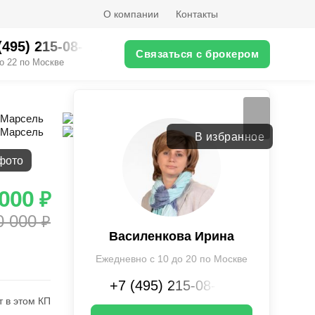
О компании
Контакты
(495) 215-08-XX
Связаться с брокером
о 22 по Москве
Вернуться
В избранное
фото
 000
₽
0 000
₽
Василенкова Ирина
Ежедневно с 10 до 20 по Москве
+7 (495) 215-08-XX
т в этом КП