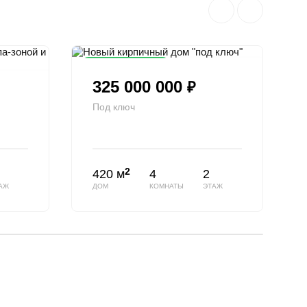
Снижена цена
325 000 000
₽
Под ключ
2
420 м
4
2
АЖ
ДОМ
КОМНАТЫ
ЭТАЖ