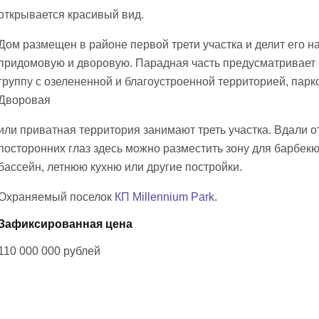
открывается красивый вид.
Дом размещен в районе первой трети участка и делит его на
придомовую и дворовую. Парадная часть предусматривает
группу с озелененной и благоустроенной территорией, парко
Дворовая
или приватная территория занимают треть участка. Вдали о
посторонних глаз здесь можно разместить зону для барбекю
бассейн, летнюю кухню или другие постройки.
Охраняемый поселок
КП Millennium Park
.
Зафиксированная цена
110 000 000
рублей