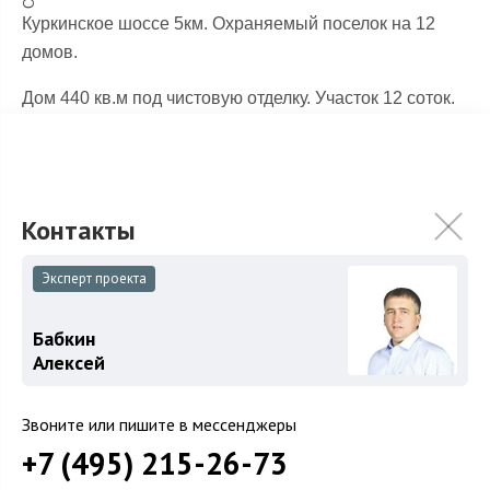
Куркинское шоссе 5км. Охраняемый поселок на 12
домов.
Дом 440 кв.м под чистовую отделку. Участок 12 соток.
Все центральные коммуникации.
Эксперт проекта
Бабкин
Алексей
Звоните или пишите в мессенджеры
+7 (495) 215-26-73
Бабкин Алексей