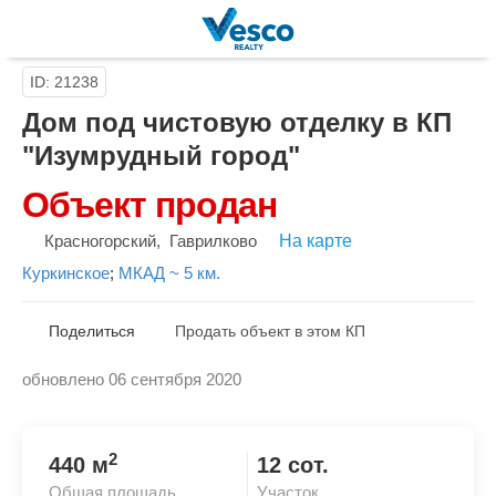
ID: 21238
Дом под чистовую отделку в КП
"Изумрудный город"
Объект продан
Красногорский
,
Гаврилково
На карте
Куркинское
;
МКАД ~ 5 км.
Поделиться
Продать объект в этом КП
обновлено 06 сентября 2020
Скопировать ссылку
2
440 м
12 сот.
Общая площадь
Участок