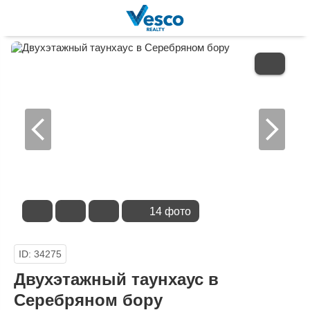
В
ИЗБРАННОЕ
14 фото
ID: 34275
Двухэтажный таунхаус в
Серебряном бору