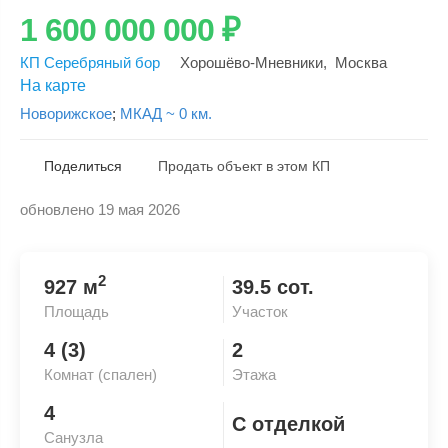
1 600 000 000
₽
КП Серебряный бор
Хорошёво-Мневники
,
Москва
На карте
Новорижское
;
МКАД ~ 0 км.
Поделиться
Продать объект в этом КП
обновлено 19 мая 2026
Скопировать ссылку
2
927 м
39.5 сот.
Площадь
Участок
4 (3)
2
Комнат (спален)
Этажа
4
С отделкой
Санузла