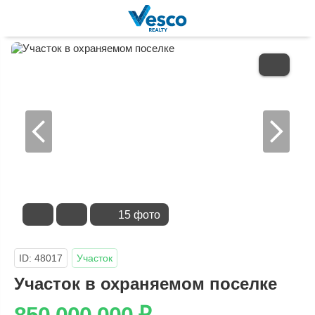
В
ИЗБРАННОЕ
15 фото
ID: 48017
Участок
Участок в охраняемом поселке
850 000 000
₽