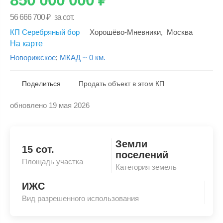
56 666 700
₽
за сот.
КП Серебряный бор
Хорошёво-Мневники
,
Москва
На карте
Новорижское
;
МКАД ~ 0 км.
Поделиться
Продать объект в этом КП
обновлено 19 мая 2026
Скопировать ссылку
Земли
15 сот.
поселений
Площадь участка
Категория земель
ИЖС
Вид разрешенного использования