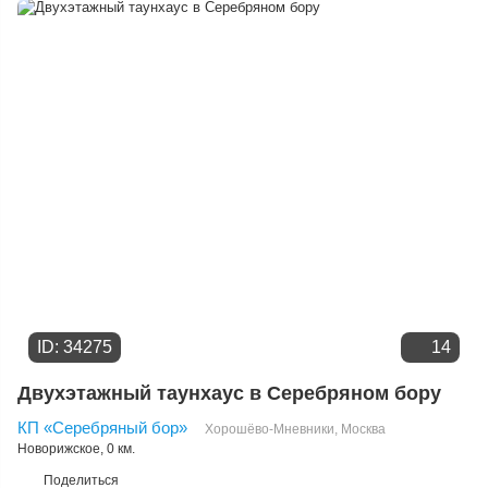
Дате добавления
Цене
ID: 34275
14
Двухэтажный таунхаус в Серебряном бору
КП «Серебряный бор»
Хорошёво-Мневники
,
Москва
Новорижское
, 0 км.
Поделиться