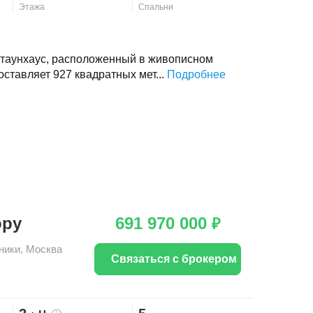
Этажа
Спальни
 таунхаус, расположенный в живописном
ставляет 927 квадратных мет...
Подробнее
ору
691 970 000
₽
ники
,
Москва
Связаться с брокером