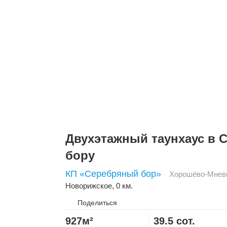
Двухэтажный таунхаус в 
бору
КП «Серебряный бор»
Хорошёво-Мнев
Новорижское
, 0 км.
Поделиться
927м²
39.5 сот.