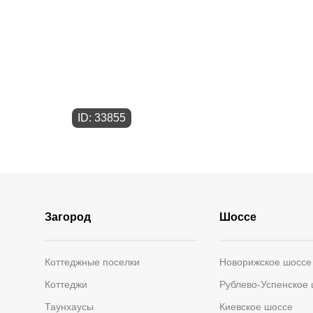
ID: 33855
Загород
Шоссе
Коттеджные поселки
Новорижское шоссе
Коттеджи
Рублево-Успенское
Таунхаусы
Киевское шоссе