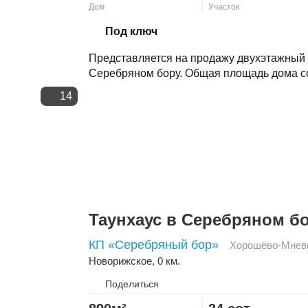
Дом
Участок
Скопировать ссылку
Под ключ
Представляется на продажу двухэтажный
Серебряном бору. Общая площадь дома со
14
Таунхаус в Серебряном б
КП «Серебряный бор»
Хорошёво-Мнев
Новорижское
, 0 км.
Поделиться