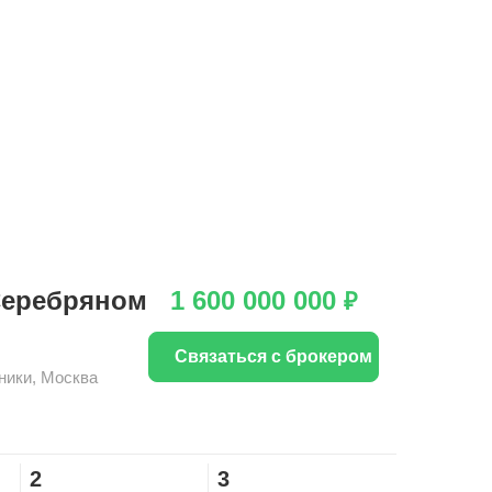
Серебряном
1 600 000 000
₽
Связаться с брокером
ники
,
Москва
2
3