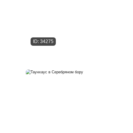
ID: 34275