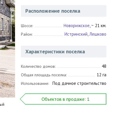
Расположение поселка
Новорижское
, ~ 21 км.
Шоссе:
Истринский
,
Лешково
Район:
Характеристики поселка
48
Количество домов:
12 га
Общая площадь поселка:
Под дачное строительство
Использование:
Объектов в продаже: 1