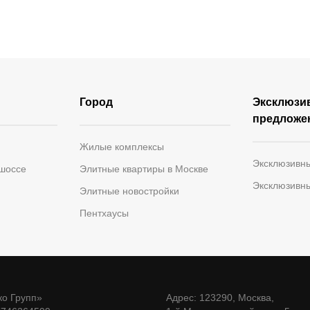
Город
Эксклюзи
предложе
Жилые комплексы
Эксклюзивн
 шоссе
Элитные квартиры в Москве
Эксклюзивн
Элитные новостройки
Пентхаусы
о Групп»
Адрес: 123290, Москва,