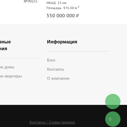
МКАД: 23 км.
2
Площадь: 976.00 м
550 000 000
₽
вные
Информация
ния
Блог
ые дома
Контакты
ые квартиры
О компании
0
Контакты / Схема проезда