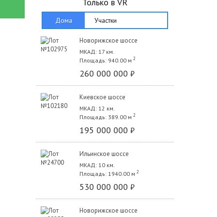
Только в VR
Дома
Участки
Новорижское шоссе
МКАД: 17 км.
2
Площадь: 940.00 м
260 000 000
₽
Киевское шоссе
МКАД: 12 км.
2
Площадь: 389.00 м
195 000 000
₽
Ильинское шоссе
МКАД: 10 км.
2
Площадь: 1940.00 м
530 000 000
₽
Новорижское шоссе