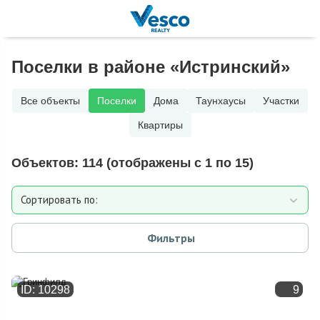
Поселки в районе «Истринский»
Все объекты
Поселки
Дома
Таунхаусы
Участки
Квартиры
Объектов:
114
(отображены с 1 по 15)
Сортировать по:
Расстоянию от МКАД
Фильтры
Дате добавления
ID: 10298
9