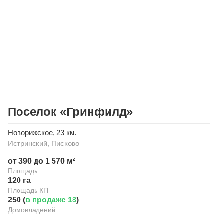
Поселок «Гринфилд»
Новорижское
, 23 км.
Истринский
,
Писково
от 390 до 1 570 м²
Площадь
120 га
Площадь КП
250 (
в продаже 18
)
Домовладений