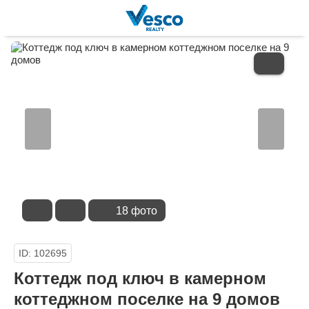
В
ИЗБРАННОЕ
18 фото
ID: 102695
Коттедж под ключ в камерном
коттеджном поселке на 9 домов