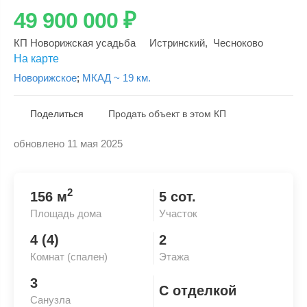
49 900 000
₽
КП Новорижская усадьба
Истринский
,
Чесноково
На карте
Новорижское
;
МКАД ~ 19 км.
Поделиться
Продать объект в этом КП
обновлено 11 мая 2025
Скопировать ссылку
2
156 м
5 сот.
Площадь дома
Участок
4 (4)
2
Комнат (спален)
Этажа
3
С отделкой
Санузла