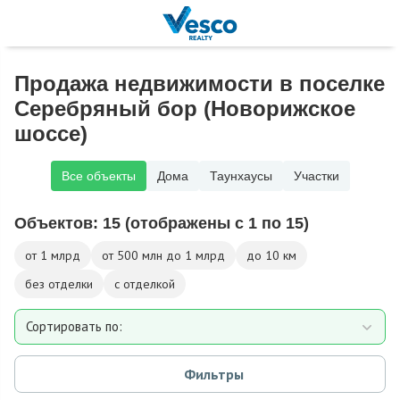
Продажа недвижимости в поселке
Серебряный бор (Новорижское
шоссе)
Все объекты
Дома
Таунхаусы
Участки
Объектов:
15
(отображены с 1 по 15)
от 1 млрд
от 500 млн до 1 млрд
до 10 км
без отделки
с отделкой
Сортировать по:
Площади
Фильтры
Площади участка