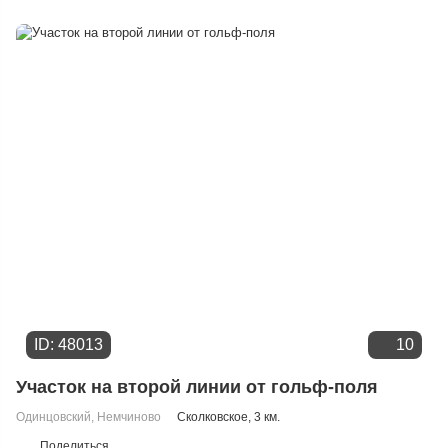
Расстоянию от МКАД
Дате добавления
Цене
ID: 48013
10
Участок на второй линии от гольф-поля
Одинцовский
,
Немчиново
Сколковское
, 3 км.
Поделиться