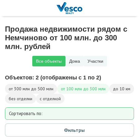
Продажа недвижимости рядом с
Немчиново от 100 млн. до 300
млн. рублей
Все объекты
Дома
Участки
Объектов:
2
(отображены с 1 по 2)
от 300 млн до 500 млн
от 100 млн до 300 млн
до 10 км
без отделки
с отделкой
Сортировать по:
Площади
Фильтры
Площади участка