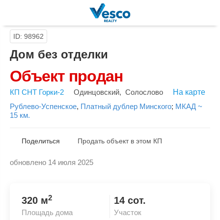
ID: 98962
Дом без отделки
Объект продан
КП СНТ Горки-2
Одинцовский
,
Солослово
На карте
Рублево-Успенское
,
Платный дублер Минского
;
МКАД ~
15 км.
Поделиться
Продать объект в этом КП
обновлено 14 июля 2025
Скопировать ссылку
2
320 м
14 сот.
Площадь дома
Участок