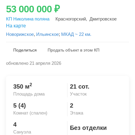
53 000 000
₽
КП Николина поляна
Красногорский
,
Дмитровское
На карте
Новорижское
,
Ильинское
;
МКАД ~ 22 км.
Поделиться
Продать объект в этом КП
обновлено 21 апреля 2026
Скопировать ссылку
2
350 м
21 сот.
Площадь дома
Участок
5 (4)
2
Комнат (спален)
Этажа
4
Без отделки
Санузла