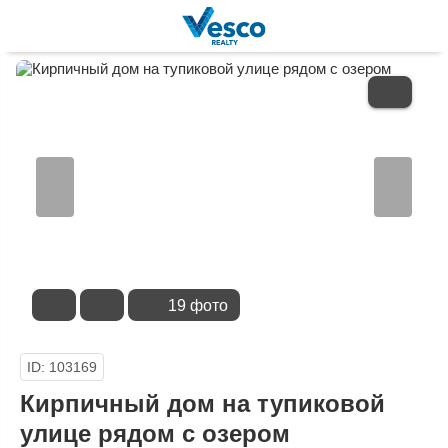
В
ИЗБРАННОЕ
19 фото
ID: 103169
Кирпичный дом на тупиковой
улице рядом с озером