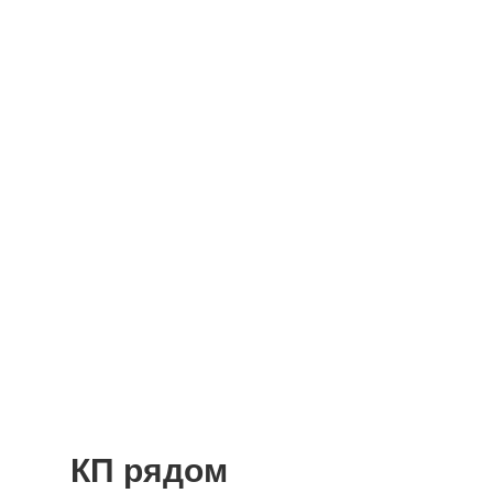
КП рядом