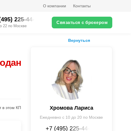
О компании
Контакты
(495) 225-44-XX
Связаться с брокером
о 22 по Москве
Вернуться
родан
Хромова Лариса
т в этом КП
Ежедневно с 10 до 20 по Москве
+7 (495) 225-44-XX