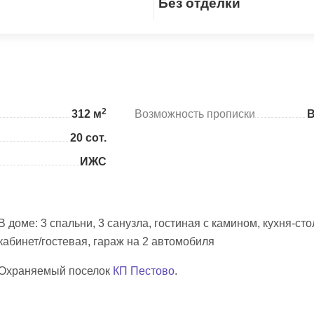
Без отделки
Скопировать ссылку
2
312 м
Возможность прописки
20 сот.
ИЖС
В доме: 3 спальни, 3 санузла, гостиная с камином, кухня-сто
кабинет/гостевая, гараж на 2 автомобиля
Охраняемый поселок
КП Пестово
.