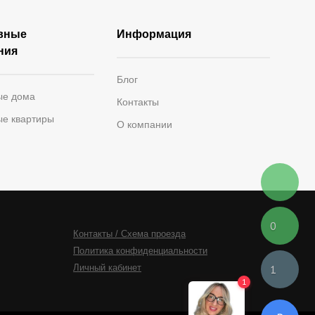
вные
Информация
ния
Блог
ые дома
Контакты
ые квартиры
О компании
0
Контакты / Схема проезда
Политика конфиденциальности
Личный кабинет
1