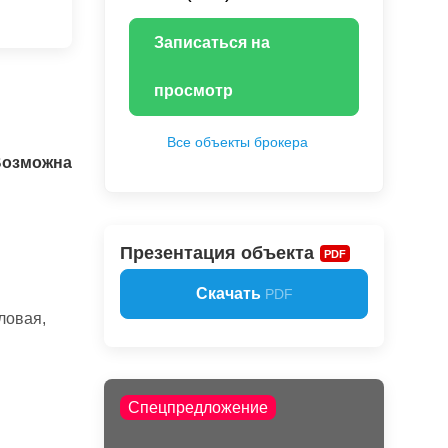
Записаться на
просмотр
Все объекты брокера
Возможна
Презентация объекта
PDF
Скачать
PDF
ловая,
Спецпредложение