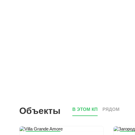
Объекты
В ЭТОМ КП
РЯДОМ
Снижена цена
Сниже