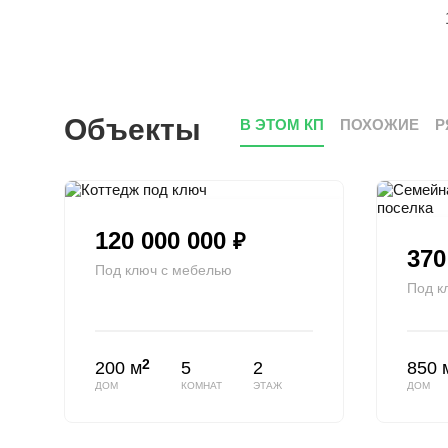
Объекты
В ЭТОМ КП
ПОХОЖИЕ
Р
120 000 000
₽
370
Под ключ с мебелью
Под к
2
200 м
5
2
850 
ДОМ
КОМНАТ
ЭТАЖ
ДОМ