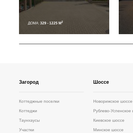
2
ДОМА:
329 - 1225 М
Загород
Шоссе
Коттеджные поселки
Новорижское шоссе
Коттеджи
Рублево-Успенское
Таунхаусы
Киевское шоссе
Участки
Минское шоссе