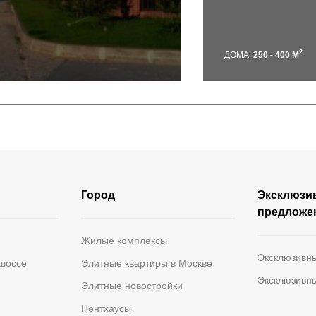
2
ДОМА:
250 - 400 М
Город
Эксклюзи
предложе
Жилые комплексы
Эксклюзивн
 шоссе
Элитные квартиры в Москве
Эксклюзивн
Элитные новостройки
Пентхаусы