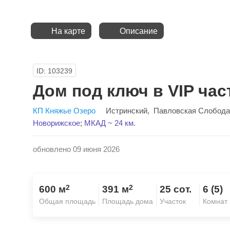
На карте
Описание
ID: 103239
Дом под ключ в VIP час
КП Княжье Озеро
Истринский
,
Павловская Слобода
Новорижское
;
МКАД ~ 24 км.
обновлено 09 июня 2026
2
2
600 м
391 м
25 сот.
6 (5)
Общая площадь
Площадь дома
Участок
Комнат 