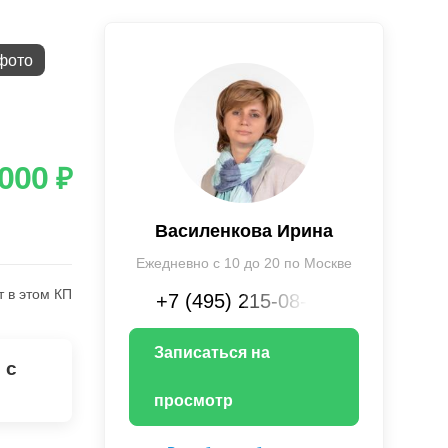
фото
 000
₽
Василенкова Ирина
Ежедневно с 10 до 20 по Москве
т в этом КП
+7 (495) 215-08-XX
Записаться на
 с
просмотр