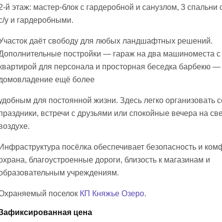
2-й этаж: мастер-блок с гардеробной и санузлом, 3 спальни
с/у и гардеробными.
Участок даёт свободу для любых ландшафтных решений.
Дополнительные постройки — гараж на два машиноместа с
квартирой для персонала и просторная беседка барбекю —
домовладение ещё более
удобным для постоянной жизни. Здесь легко организовать
праздники, встречи с друзьями или спокойные вечера на с
воздухе.
Инфраструктура посёлка обеспечивает безопасность и ком
охрана, благоустроенные дороги, близость к магазинам и
образовательным учреждениям.
Охраняемый поселок
КП Княжье Озеро
.
Зафиксированная цена