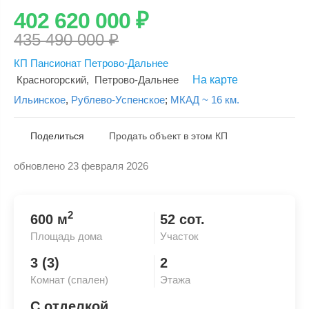
402 620 000
₽
435 490 000
₽
КП Пансионат Петрово-Дальнее
Красногорский
,
Петрово-Дальнее
На карте
Ильинское
,
Рублево-Успенское
;
МКАД ~ 16 км.
Поделиться
Продать объект в этом КП
обновлено 23 февраля 2026
Скопировать ссылку
2
600 м
52 сот.
Площадь дома
Участок
3 (3)
2
Комнат (спален)
Этажа
С отделкой