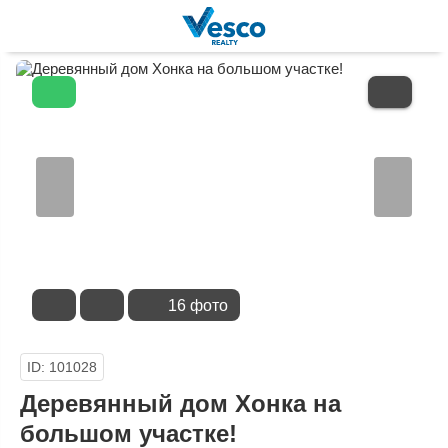
В
ИЗБРАННОЕ
16 фото
ID: 101028
Деревянный дом Хонка на
большом участке!