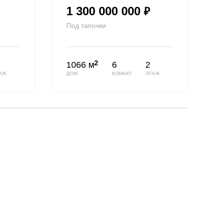
1 300 000 000
₽
Под тапочки
2
1066 м
6
2
АЖ
ДОМ
КОМНАТ
ЭТАЖ