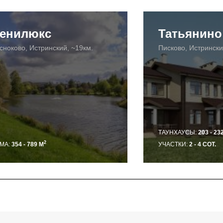
енилюкс
Татьянино
сноково, Истринский, ~19км.
Писково, Истрински
ТАУНХАУСЫ:
203 - 23
2
МА:
354 - 789 М
УЧАСТКИ:
2 - 4 СОТ.