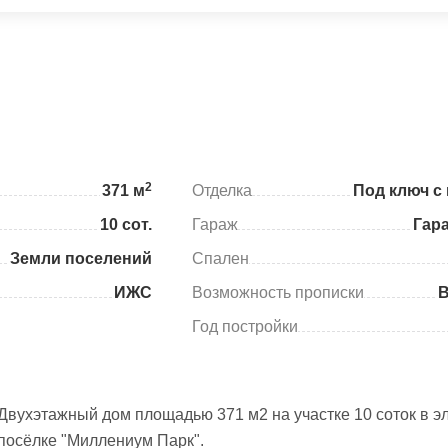
2
371 м
Отделка
Под ключ с
10 сот.
Гараж
Гар
Земли поселений
Спален
ИЖС
Возможность прописки
Год постройки
Двухэтажный дом площадью 371 м2 на участке 10 соток в э
посёлке "Миллениум Парк".