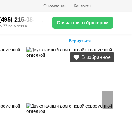
О компании
Контакты
(495) 215-08-XX
Связаться с брокером
о 22 по Москве
Вернуться
В избранное