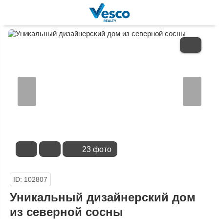
В
ИЗБРАННОЕ
23 фото
ID: 102807
Уникальный дизайнерский дом
из северной сосны