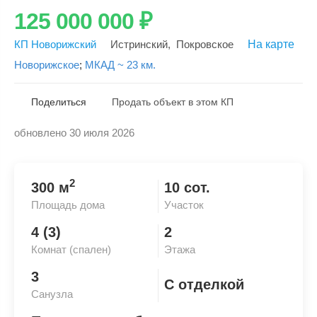
125 000 000
₽
КП Новорижский
Истринский
,
Покровское
На карте
Новорижское
;
МКАД ~ 23 км.
Поделиться
Продать объект в этом КП
обновлено 30 июля 2026
Скопировать ссылку
2
300 м
10 сот.
Площадь дома
Участок
4 (3)
2
Комнат (спален)
Этажа
3
С отделкой
Санузла