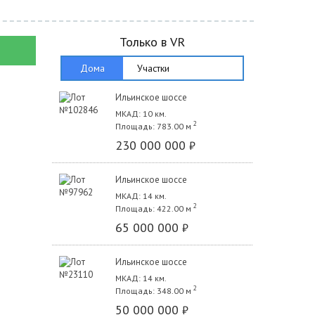
Только в VR
Дома
Участки
Ильинское шоссе
МКАД: 10 км.
2
Площадь: 783.00 м
230 000 000
₽
Ильинское шоссе
МКАД: 14 км.
2
Площадь: 422.00 м
65 000 000
₽
Ильинское шоссе
МКАД: 14 км.
2
Площадь: 348.00 м
50 000 000
₽