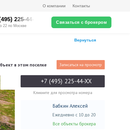
О компании
Контакты
(495) 225-44-XX
Связаться с брокером
о 22 по Москве
Вернуться
бъект в этом поселке
Записаться на просмотр
+7 (495) 225-44-XX
Кликните для просмотра номера
Бабкин Алексей
Ежедневно с 10 до 20
Все объекты брокера