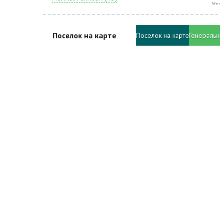
Уч
Поселок на карте
Поселок на карте
Генеральн