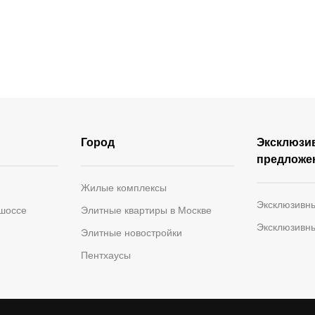
Город
Эксклюзи
предложе
Жилые комплексы
Эксклюзивн
 шоссе
Элитные квартиры в Москве
Эксклюзивн
Элитные новостройки
Пентхаусы