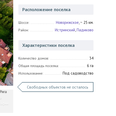
Расположение поселка
Новорижское
, ~ 25 км.
Шоссе:
Истринский
,
Падиково
Район:
Характеристики поселка
34
Количество домов:
6 га
Общая площадь поселка:
Под садоводство
Использование:
Свободных объектов не осталось