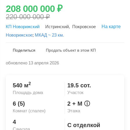
208 000 000
₽
220 000 000
₽
КП Новорижский
Истринский
,
Покровское
На карте
Новорижское
;
МКАД ~ 23 км.
Поделиться
Продать объект в этом КП
обновлено 13 апреля 2026
Скопировать ссылку
2
540 м
19.5 сот.
Площадь дома
Участок
6 (5)
2
+ М
ⓘ
Комнат (спален)
Этажа
4
С отделкой
Санузла