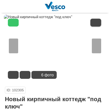
В
ИЗБРАННОЕ
6 фото
ID: 102305
Новый кирпичный коттедж "под
ключ"