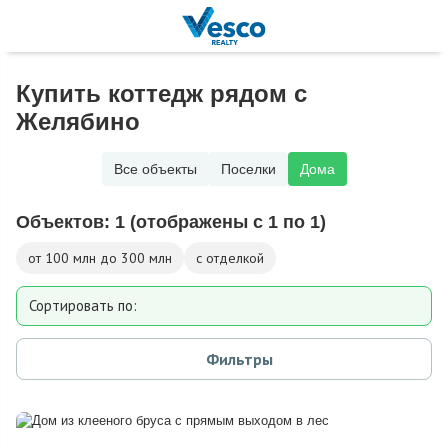
Купить коттедж рядом с
Желябино
Все объекты
Поселки
Дома
Объектов:
1
(отображены с 1 по 1)
от 100 млн до 300 млн
с отделкой
Сортировать по:
Площади
Фильтры
Площади участка
Расстоянию от МКАД
Дате добавления