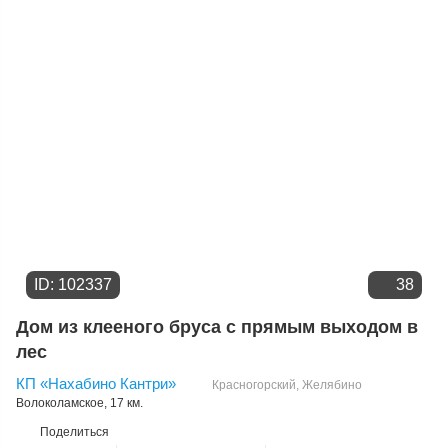
Цене
ID: 102337
38
Дом из клееного бруса с прямым выходом в
лес
КП «Нахабино Кантри»
Красногорский
,
Желябино
Волоколамское
, 17 км.
Поделиться