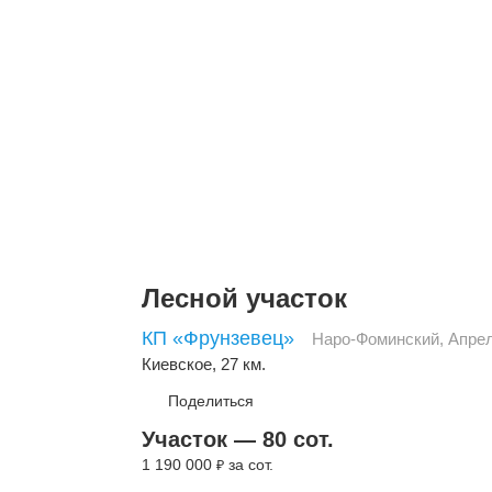
Лесной участок
КП «Фрунзевец»
Наро-Фоминский
,
Апре
Киевское
, 27 км.
Поделиться
Участок — 80 сот.
1 190 000
за сот.
₽