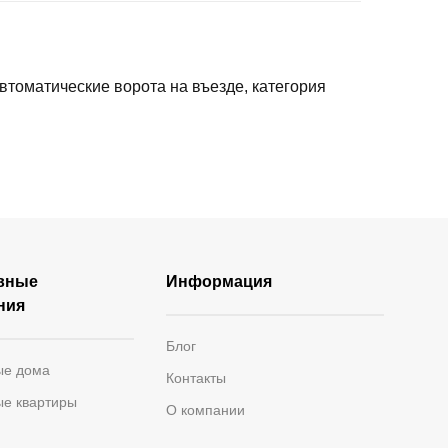
втоматические ворота на въезде, категория
вные
Информация
ния
Блог
ые дома
Контакты
ые квартиры
О компании