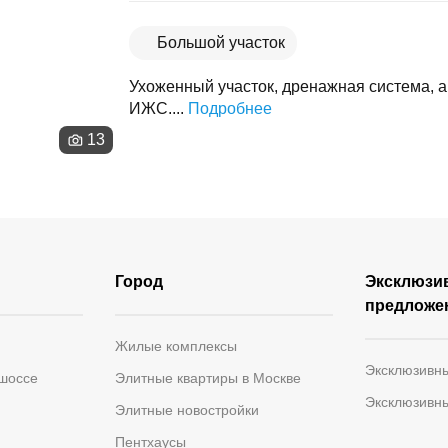
Скопировать ссылку
Большой участок
Ухоженный участок, дренажная система, а
ИЖС....
Подробнее
13
Город
Эксклюзи
предложе
Жилые комплексы
Эксклюзивн
 шоссе
Элитные квартиры в Москве
Эксклюзивн
Элитные новостройки
Пентхаусы