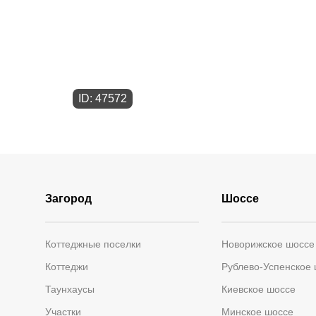
ID: 47572
Загород
Шоссе
Коттеджные поселки
Новорижское шоссе
Коттеджи
Рублево-Успенское
Таунхаусы
Киевское шоссе
Участки
Минское шоссе