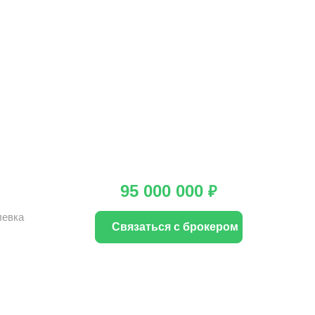
95 000 000
₽
левка
Связаться с брокером