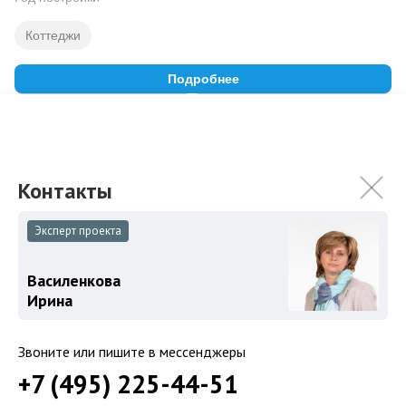
Коттеджи
Подробнее
На карте
В избранное
ID: 12132
8
Эксперт проекта
Василенкова
Ирина
Звоните или пишите в мессенджеры
+7 (495) 225-44-51