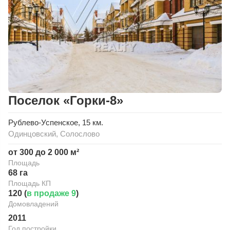
Поселок «Горки-8»
Рублево-Успенское
, 15 км.
Одинцовский
,
Солослово
от 300 до 2 000 м²
Площадь
68 га
Площадь КП
120 (
в продаже 9
)
Домовладений
2011
Год постройки