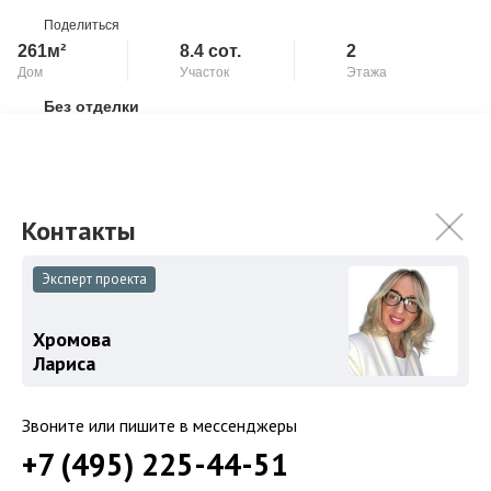
Поделиться
261м²
8.4 сот.
2
Дом
Участок
Этажа
Без отделки
Скопировать ссылку
Предлагается на продажу новый дом площадью 261 кв.м. на
участке 8,42 соток в КП «Горки-О2». Фасад из керамогранита
защищает внешние стены до...
Подробнее
95 000 000
₽
Связаться с брокером
Эксперт проекта
Хромова
Лариса
Звоните или пишите в мессенджеры
+7 (495) 225-44-51