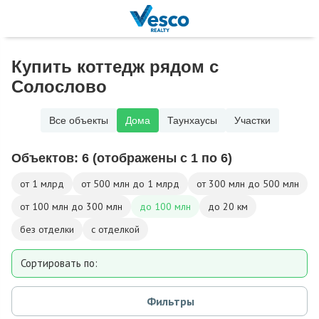
Купить коттедж рядом с
Солослово
Все объекты
Дома
Таунхаусы
Участки
Объектов:
6
(отображены с 1 по 6)
от 1 млрд
от 500 млн до 1 млрд
от 300 млн до 500 млн
от 100 млн до 300 млн
до 100 млн
до 20 км
без отделки
с отделкой
Сортировать по:
Площади
Фильтры
Площади участка