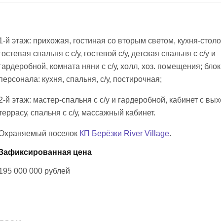
1-й этаж: прихожая, гостиная со вторым светом, кухня-столо
гостевая спальня с с/у, гостевой с/у, детская спальня с с/у и
гардеробной, комната няни с с/у, холл, хоз. помещения; блок
персонала: кухня, спальня, с/у, постирочная;
2-й этаж: мастер-спальня с с/у и гардеробной, кабинет с вы
террасу, спальня с с/у, массажный кабинет.
Охраняемый поселок
КП Берёзки River Village
.
Зафиксированная цена
195 000 000
рублей