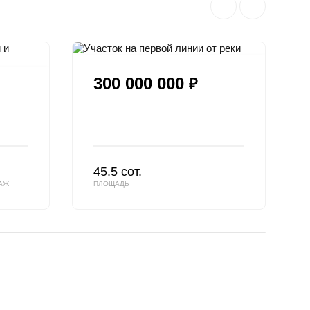
300 000 000
₽
45.5 сот.
АЖ
ПЛОЩАДЬ