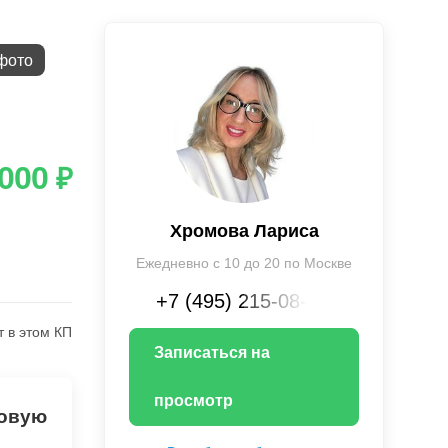
фото
 000
₽
Хромова Лариса
Ежедневно с 10 до 20 по Москве
+7 (495) 215-08-XX
т в этом КП
Записаться на
просмотр
товую