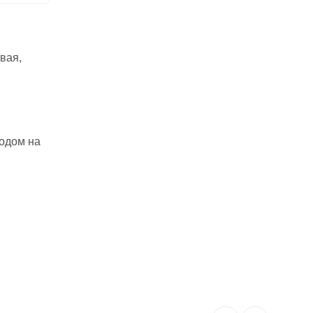
вая,
ходом на