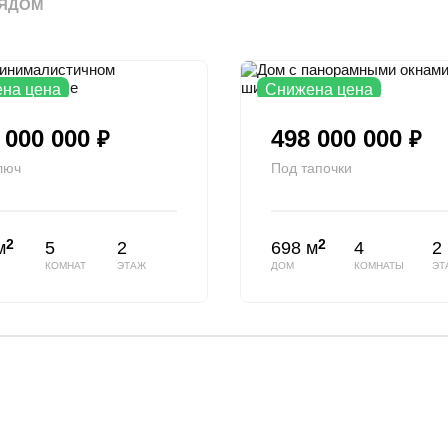
ЯДОМ
на цена
Снижена цена
 000 000
498 000 000
₽
₽
люч
Под тапочки
2
2
м
5
2
698 м
4
2
КОМНАТ
ЭТАЖ
ДОМ
КОМНАТЫ
ЭТ