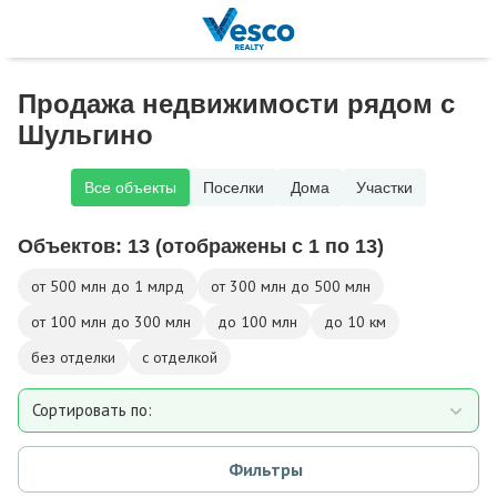
Продажа недвижимости рядом с
Шульгино
Все объекты
Поселки
Дома
Участки
Объектов:
13
(отображены с 1 по 13)
от 500 млн до 1 млрд
от 300 млн до 500 млн
от 100 млн до 300 млн
до 100 млн
до 10 км
без отделки
с отделкой
Сортировать по:
Площади
Фильтры
Площади участка