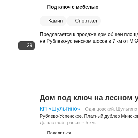
Скопировать ссылку
Под ключ с мебелью
Камин
Спортзал
Предлагается к продаже дом общей площа
на Рублево-успенском шоссе в 7 км от МКА
29
Дом под ключ на лесном у
КП «Шульгино»
Одинцовский
,
Шульгино
Рублево-Успенское
,
Платный дублер Минско
До платной трассы ~ 5 км.
Поделиться