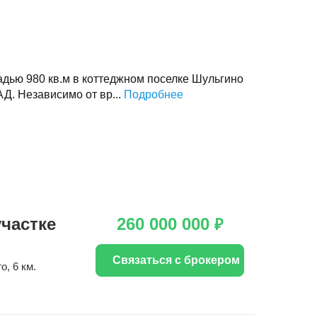
дью 980 кв.м в коттеджном поселке Шульгино
Д. Независимо от вр...
Подробнее
частке
260 000 000
₽
Связаться с брокером
го
, 6 км.