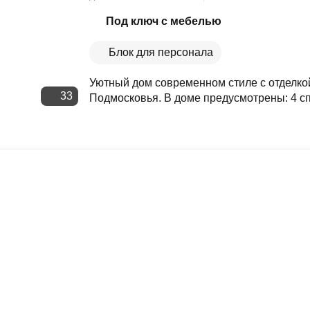
Скопировать ссылку
Под ключ с мебелью
Блок для персонала
Уютный дом современном стиле с отделко
33
Подмосковья. В доме предусмотрены: 4 спа