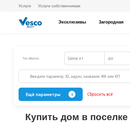
Услуги
Услуги собственникам
Эксклюзивы
Загородная
Цена от
до
Тип объекта
Введите параметр, ID, адрес, название ЖК или КП
Ещё параметры
Сбросить всё
0
Баня
Бассейн
Кол-во этажей
Купить дом в поселке