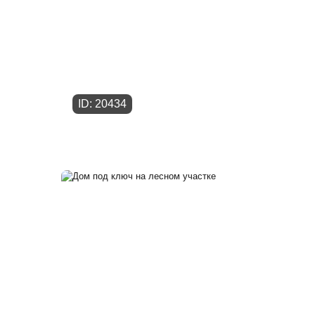
ID: 20434