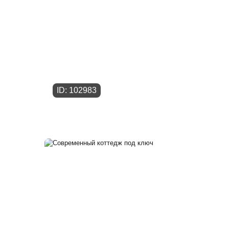
ID: 102983