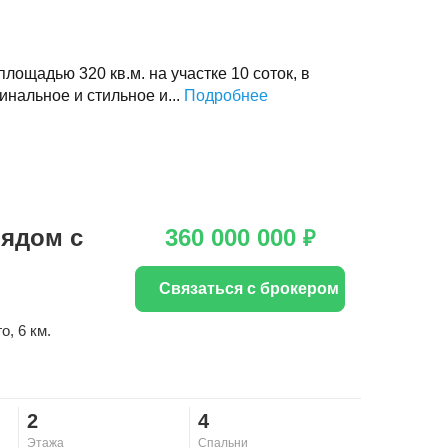
ощадью 320 кв.м. на участке 10 соток, в
инальное и стильное и...
Подробнее
рядом с
360 000 000
₽
Связаться с брокером
го
, 6 км.
2
4
Этажа
Спальни