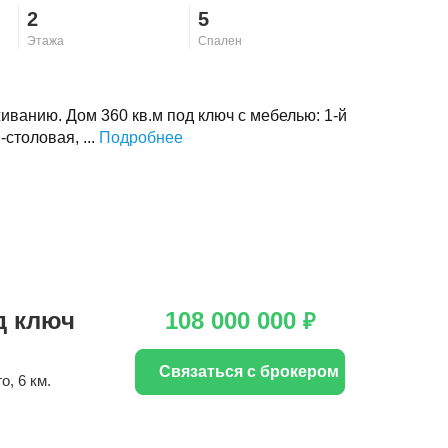
2
5
Этажа
Спален
иванию. Дом 360 кв.м под ключ с мебелью: 1-й
-столовая, ...
Подробнее
д ключ
108 000 000
₽
Связаться с брокером
го
, 6 км.