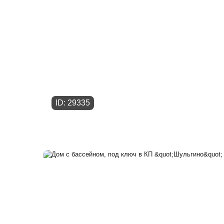
ID: 29335