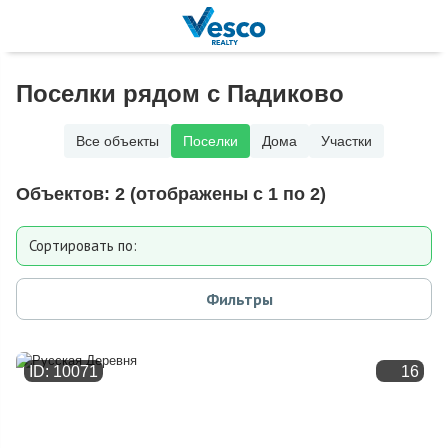
Поселки рядом с Падиково
Все объекты
Поселки
Дома
Участки
Объектов:
2
(отображены с 1 по 2)
Сортировать по:
Расстоянию от МКАД
Фильтры
Дате добавления
ID: 10071
16