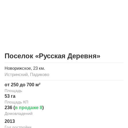
Поселок «Русская Деревня»
Новорижское
, 23 км.
Истринский
,
Падиково
от 250 до 700 м²
Площадь
53 га
Площадь КП
236 (
в продаже 8
)
Домовладений
2013
Год постройки