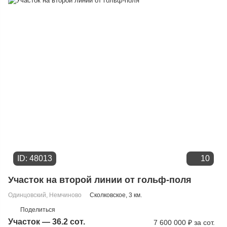
Цене
ID: 48013
10
Участок на второй линии от гольф-поля
Одинцовский
,
Немчиново
Сколковское
, 3 км.
Поделиться
Участок — 36.2 сот.
7 600 000
₽
за сот.