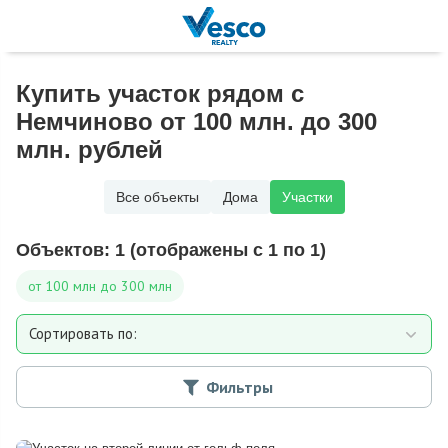
Купить участок рядом с
Немчиново от 100 млн. до 300
млн. рублей
Все объекты
Дома
Участки
Объектов:
1
(отображены с 1 по 1)
от 100 млн до 300 млн
Сортировать по:
Площади участка
Фильтры
Расстоянию от МКАД
Дате добавления