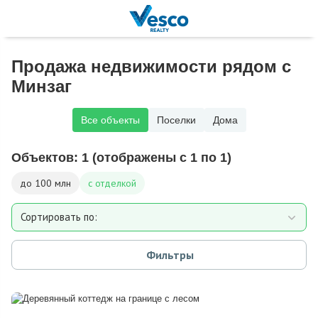
Продажа недвижимости рядом с
Минзаг
Все объекты
Поселки
Дома
Объектов:
1
(отображены с 1 по 1)
до 100 млн
с отделкой
Сортировать по:
Площади
Фильтры
Площади участка
Расстоянию от МКАД
Дате добавления