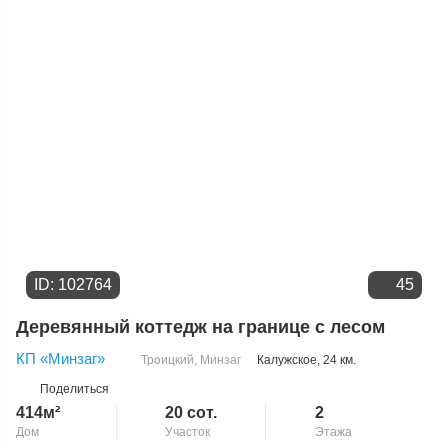
Цене
ID: 102764
45
Деревянный коттедж на границе с лесом
КП «Минзаг»
Троицкий
,
Минзаг
Калужское
, 24 км.
Поделиться
414м²
20 сот.
2
Дом
Участок
Этажа