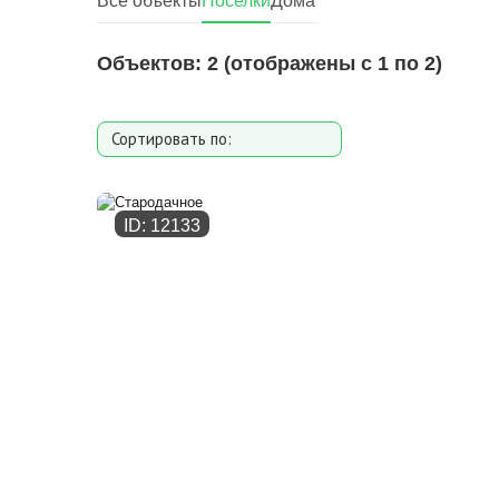
Все объекты
Поселки
Дома
Объектов:
2
(отображены с 1 по 2)
Сортировать по:
Расстоянию от МКАД
Дате добавления
ID: 12133