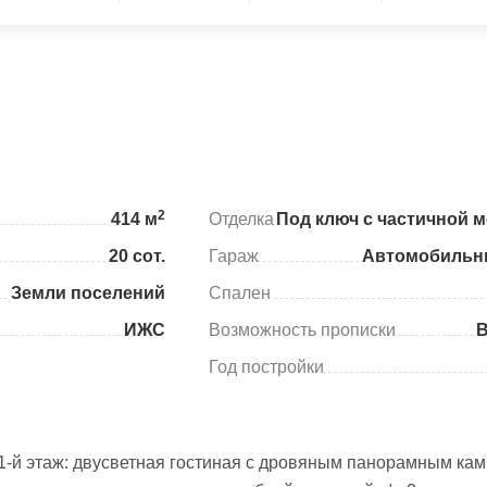
2
414 м
Отделка
Под ключ с частичной 
20 сот.
Гараж
Автомобильн
Земли поселений
Спален
ИЖС
Возможность прописки
Год постройки
1-й этаж: двусветная гостиная с дровяным панорамным кам