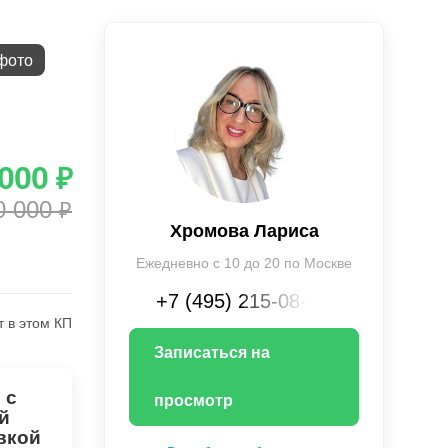
фото
 000
₽
0 000
₽
Хромова Лариса
Ежедневно с 10 до 20 по Москве
+7 (495) 215-08-XX
т в этом КП
Записаться на
 с
просмотр
й
вкой