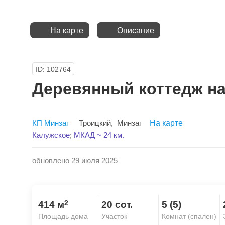
На карте
Описание
ID: 102764
Деревянный коттедж на
КП Минзаг
Троицкий
,
Минзаг
На карте
Калужское
;
МКАД ~ 24 км.
обновлено 29 июля 2025
2
414 м
20 сот.
5 (5)
Площадь дома
Участок
Комнат (спален)