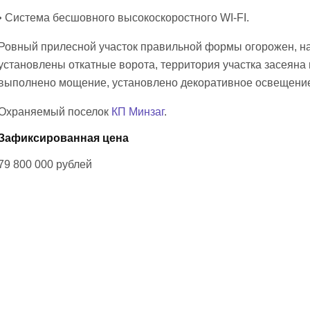
• Система бесшовного высокоскоростного WI-FI.
Ровный прилесной участок правильной формы огорожен, н
установлены откатные ворота, территория участка засеяна
выполнено мощение, установлено декоративное освещени
Охраняемый поселок
КП Минзаг
.
Зафиксированная цена
79 800 000
рублей