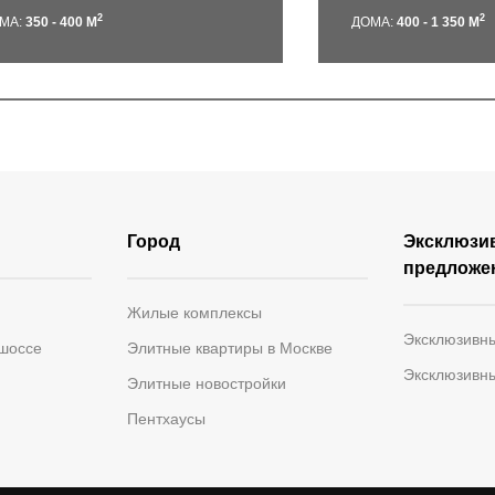
2
2
МА:
350 - 400 М
ДОМА:
400 - 1 350 М
Город
Эксклюзи
предложе
Жилые комплексы
Эксклюзивн
 шоссе
Элитные квартиры в Москве
Эксклюзивн
Элитные новостройки
Пентхаусы