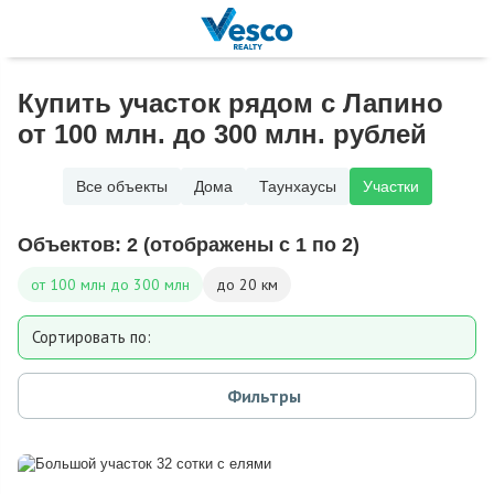
Купить участок рядом с Лапино
от 100 млн. до 300 млн. рублей
Все объекты
Дома
Таунхаусы
Участки
Объектов:
2
(отображены с 1 по 2)
от 100 млн до 300 млн
до 20 км
Сортировать по:
Площади участка
Фильтры
Расстоянию от МКАД
Дате добавления
Цене