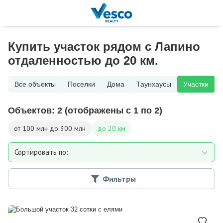
Купить участок рядом с Лапино
отдаленностью до 20 км.
Все объекты
Поселки
Дома
Таунхаусы
Участки
Объектов:
2
(отображены с 1 по 2)
от 100 млн до 300 млн
до 20 км
Сортировать по:
Площади участка
Фильтры
Расстоянию от МКАД
Дате добавления
Цене